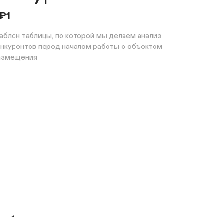
₽
1
аблон таблицы, по которой мы делаем анализ 
онкурентов перед началом работы с объектом 
азмещения