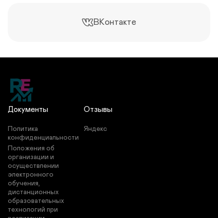
ВКонтакте
Документы
Отзывы
Политика 
Яндекс
конфиденциальности
Положения об 
организации и 
осуществлении 
электронного 
обучения, 
дистанционных 
образовательных 
технологий при 