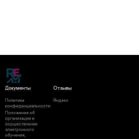
Документы
Отзывы
Политика 
Яндекс
конфиденциальности
Положения об 
организации и 
осуществлении 
электронного 
обучения, 